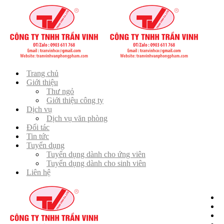
Trang chủ
Giới thiệu
Thư ngỏ
Giới thiệu công ty
Dịch vụ
Dịch vụ văn phòng
Đối tác
Tin tức
Tuyển dụng
Tuyển dụng dành cho ứng viên
Tuyển dụng dành cho sinh viên
Liên hệ