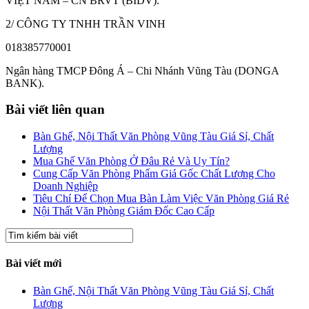
VIỆT NAM – CN BRVT (BIDV).
2/ CÔNG TY TNHH TRẦN VINH
018385770001
Ngân hàng TMCP Đông Á – Chi Nhánh Vũng Tàu (DONGA
BANK).
Bài viết liên quan
Bàn Ghế, Nội Thất Văn Phòng Vũng Tàu Giá Sỉ, Chất
Lượng
Mua Ghế Văn Phòng Ở Đâu Rẻ Và Uy Tín?
Cung Cấp Văn Phòng Phẩm Giá Gốc Chất Lượng Cho
Doanh Nghiệp
Tiêu Chí Để Chọn Mua Bàn Làm Việc Văn Phòng Giá Rẻ
Nội Thất Văn Phòng Giám Đốc Cao Cấp
Bài viết mới
Bàn Ghế, Nội Thất Văn Phòng Vũng Tàu Giá Sỉ, Chất
Lượng