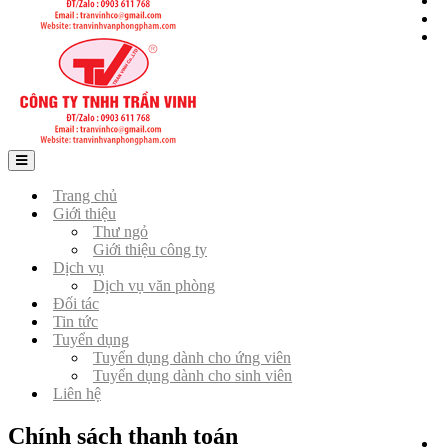
Trang chủ
Giới thiệu
Thư ngỏ
Giới thiệu công ty
Dịch vụ
Dịch vụ văn phòng
Đối tác
Tin tức
Tuyển dụng
Tuyển dụng dành cho ứng viên
Tuyển dụng dành cho sinh viên
Liên hệ
Chính sách thanh toán